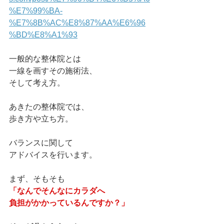
%E7%99%BA-
%E7%8B%AC%E8%87%AA%E6%96
%BD%E8%A1%93
一般的な整体院とは
一線を画すその施術法、
そして考え方。
あきたの整体院では、
歩き方や立ち方。
バランスに関して
アドバイスを行います。
まず、そもそも
「なんでそんなにカラダへ
負担がかかっているんですか？」