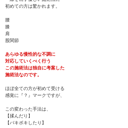
初めての方は驚かれます。
腰
膝
肩
股関節
あらゆる慢性的な不調に
対応していくべく行う
この施術法は独自に考案した
施術法なのです。
ほぼ全ての方が初めて受ける
感覚に『？』マークですが、
この変わった手法は、
【揉んだり】
【バキボキしたり】