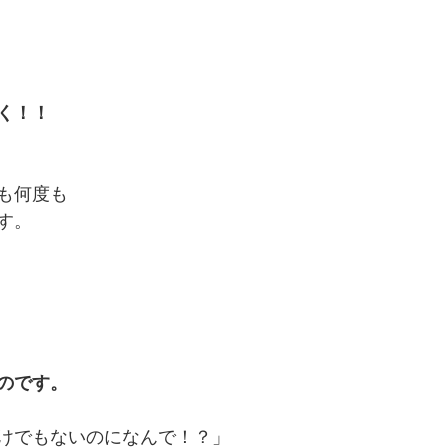
く！！
も何度も
す。
のです。
けでもないのになんで！？」