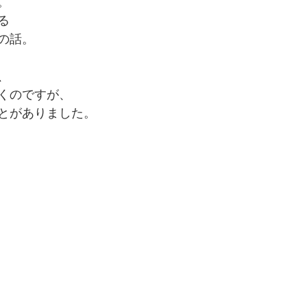
。
る
の話。
、
くのですが、
とがありました。