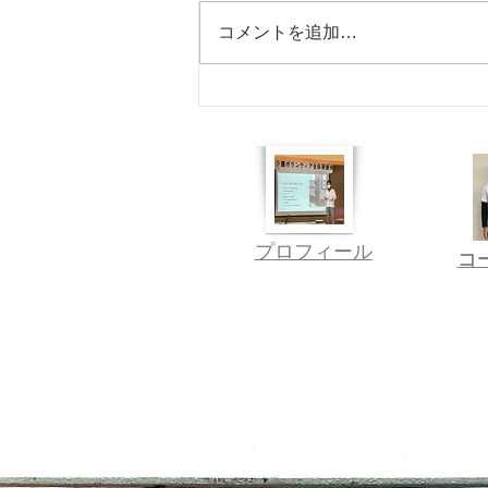
無し ★施術 8/11㈫ 休 8/12
コメントを追加…
㈬ 営業 8/13㈭ 休 8/14
㈮ 休 8/15㈯ 営業 8/16㈰
定休日 8/17㈪ 休 8/18㈫
休 ※店休日に施術を 受けられた
い方は、 事前にご相談ください
ーーーーーーーーーーーーーーー
ーーーーーーーーー 浦安駅より
徒歩1分 あきたの整体院 琴浦
​​プロフィール
〒689-2303 鳥取県
​
​