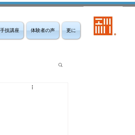
手技講座
体験者の声
更に