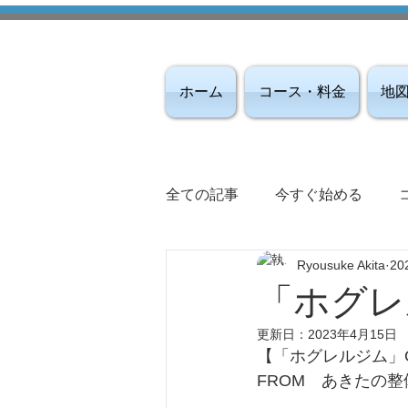
ホーム
コース・料金
地
全ての記事
今すぐ始める
Ryousuke Akita
20
「ホグレ
更新日：
2023年4月15日
【「ホグレルジム」
FROM　あきたの