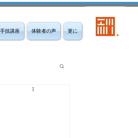
手技講座
体験者の声
更に