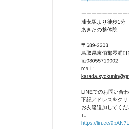
ーーーーーーーーー
浦安駅より徒歩1分
あきたの整体院
〒689-2303
鳥取県東伯郡琴浦町徳
℡08055719002
mail：
karada.syokunin@g
LINEでのお問い合
下記アドレスをクリ
お友達追加してくだ
↓↓
https://lin.ee/9bAN