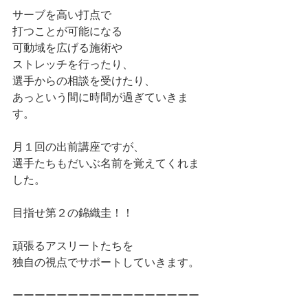
サーブを高い打点で
打つことが可能になる
可動域を広げる施術や
ストレッチを行ったり、
選手からの相談を受けたり、
あっという間に時間が過ぎていきま
す。
月１回の出前講座ですが、
選手たちもだいぶ名前を覚えてくれま
した。
目指せ第２の錦織圭！！
頑張るアスリートたちを
独自の視点でサポートしていきます。
ーーーーーーーーーーーーーーーーー