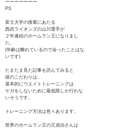
ーーーーーーー
PS
富士大学の後輩にあたる
西武ライオンズの山川選手が
２年連続のホームラン王になりまし
た。
(年齢は離れているので会ったことはな
いです)
たまたま見た記事を読んでみると
彼のこだわりは、
基本的にウエイトトレーニングは
ケガをしないために最低限しか行わな
いそうです。
トレーニング方法は色々あります。
世界のホームラン王の王貞治さんは