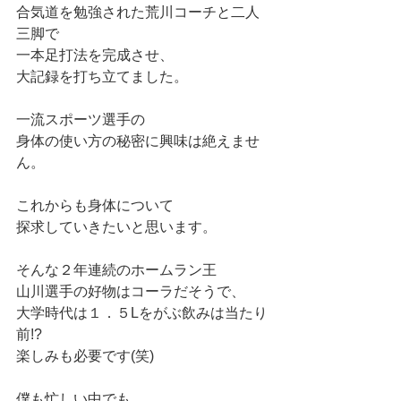
合気道を勉強された荒川コーチと二人
三脚で
一本足打法を完成させ、
大記録を打ち立てました。
一流スポーツ選手の
身体の使い方の秘密に興味は絶えませ
ん。
これからも身体について
探求していきたいと思います。
そんな２年連続のホームラン王
山川選手の好物はコーラだそうで、
大学時代は１．５Lをがぶ飲みは当たり
前!?
楽しみも必要です(笑)
僕も忙しい中でも