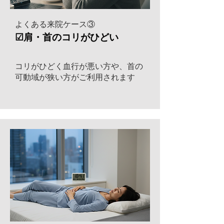
よくある来院ケース③
☑肩・首のコリがひどい
コリがひどく血行が悪い方や、​首の
可動域が狭い方がご利用されます