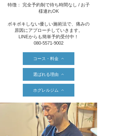
​特徴： 完全予約制で待ち時間なし / お子
様連れOK
ボキボキしない優しい施術法で、痛みの
原因にアプローチしていきます。
LINEからも簡単予約受付中！
080-5571-9002
コース・料金
選ばれる理由
ホグレルジム