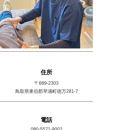
住所
〒689-2303
​鳥取県東伯郡琴浦町徳万281-7
​電話
080-5571-9002