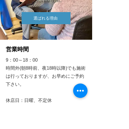
いただける理由。​
選ばれる理由
営業時間
9：00～18：00
時間外(朝8時前、夜18時以降)でも施術
は行っておりますが、
お早めにご予約
下さい。
休店日：日曜、不定休
℡080-5571-9002
​※予約制