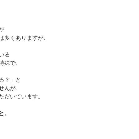
が
は多くありますが、
いる
特殊で、
る？」と
せんが、
ただいています。
と、