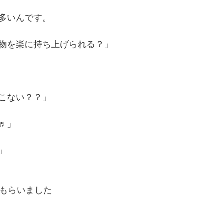
多いんです。
物を楽に持ち上げられる？」
こない？？」
♬」
」
てもらいました