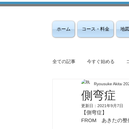
ホーム
コース・料金
地
全ての記事
今すぐ始める
Ryousuke Akita
20
側弯症
更新日：
2021年9月7日
【側弯症】
FROM　あきたの