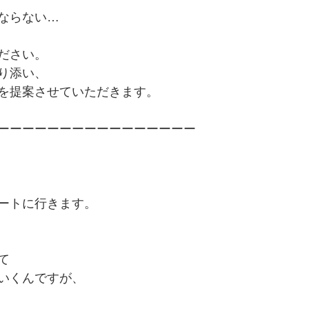
ならない…
ださい。
り添い、
を提案させていただきます。
ーーーーーーーーーーーーーーーー
ートに行きます。
て
いくんですが、