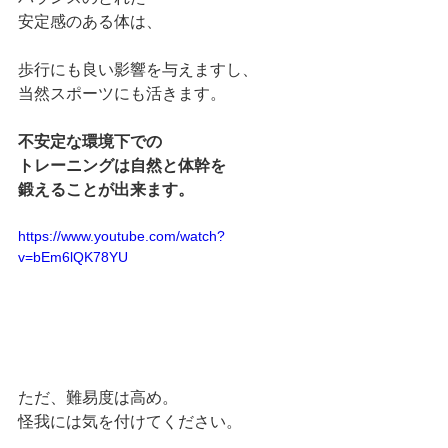
安定感のある体は、
歩行にも良い影響を与えますし、
当然スポーツにも活きます。
不安定な環境下での
トレーニングは自然と体幹を
鍛えることが出来ます。
https://www.youtube.com/watch?
v=bEm6lQK78YU
ただ、難易度は高め。
怪我には気を付けてください。