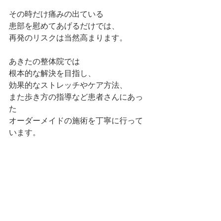
その時だけ痛みの出ている
患部を慰めてあげるだけでは、
再発のリスクは当然高まります。
あきたの整体院では
根本的な解決を目指し、
効果的なストレッチやケア方法、
また歩き方の指導など患者さんにあっ
た
オーダーメイドの施術を丁寧に行って
います。