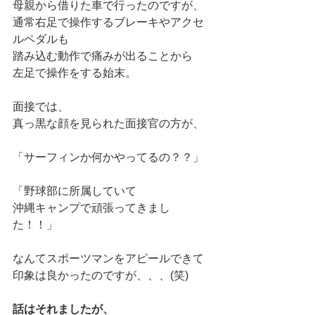
母親から借りた車で行ったのですが、
通常右足で操作するブレーキやアクセ
ルペダルも
踏み込む動作で痛みが出ることから
左足で操作をする始末。
面接では、
真っ黒な顔を見られた面接官の方が、
「サーフィンか何かやってるの？？」
「野球部に所属していて
沖縄キャンプで頑張ってきまし
た！！」
なんてスポーツマンをアピールできて
印象は良かったのですが、、、(笑)
話はそれましたが、