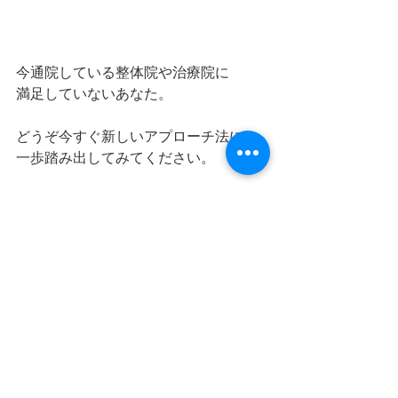
今通院している整体院や治療院に
満足していないあなた。
どうぞ今すぐ新しいアプローチ法に
一歩踏み出してみてください。
きっとこれまでとは違う結果が待って
いるはずですよ。
すべて表示
最新記事