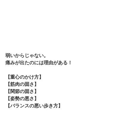
弱いからじゃない。
痛みが出たのには理由がある！
【重心のかけ方】
【筋肉の固さ】
【関節の固さ】
【姿勢の悪さ】
【バランスの悪い歩き方】