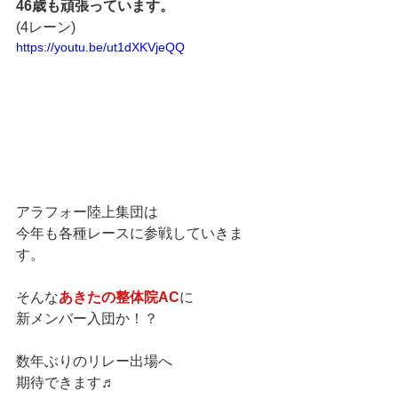
46歳も頑張っています。
(4レーン)
https://youtu.be/ut1dXKVjeQQ
アラフォー陸上集団は
今年も各種レースに参戦していきま
す。
そんな
あきたの整体院AC
に
新メンバー入団か！？
数年ぶりのリレー出場へ
期待できます♬