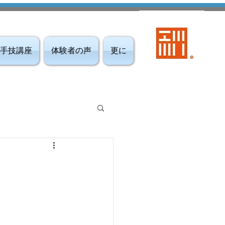
手技講座
体験者の声
更に