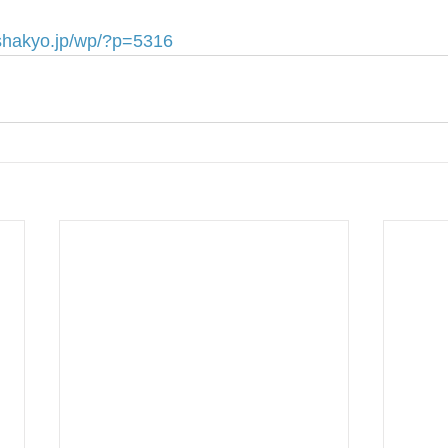
-shakyo.jp/wp/?p=5316