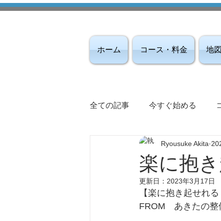
ホーム
コース・料金
地
全ての記事
今すぐ始める
Ryousuke Akita
20
楽に抱き
更新日：
2023年3月17日
【楽に抱き起せれる
FROM　あきたの