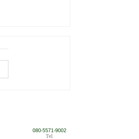
ての方限定特別割引
​080‐5571‐9002
Tel