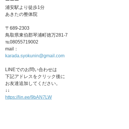
ーーー
浦安駅より徒歩1分
あきたの整体院
〒689-2303
鳥取県東伯郡琴浦町徳万281-7
℡08055719002
mail：
karada.syokunin@gmail.com
LINEでのお問い合わせは
下記アドレスをクリック後に
お友達追加してください。
↓↓
https://lin.ee/9bAN7LW