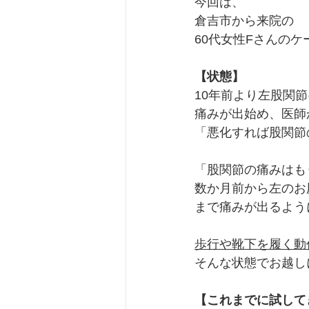
今回は、
倉吉市から来院の
60代女性Fさんのケ
【状態】
10年前より左股関節
痛みが出始め、医師
「悪化すれば股関節
「股関節の痛みはも
数か月前から左のお
まで痛みが出るよう
歩行や靴下を履く動
そんな状態でお越し
【これまでに試して