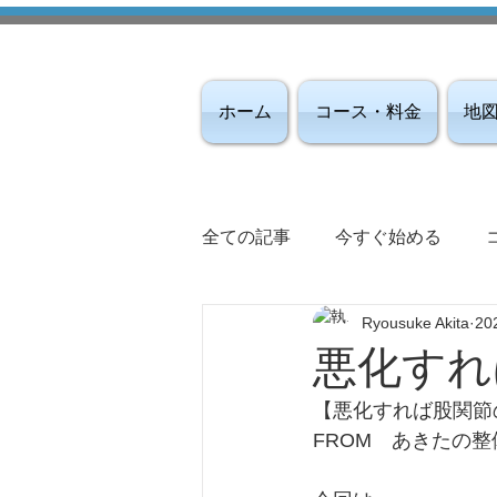
ホーム
コース・料金
地
全ての記事
今すぐ始める
Ryousuke Akita
20
悪化すれ
【悪化すれば股関節
FROM　あきたの