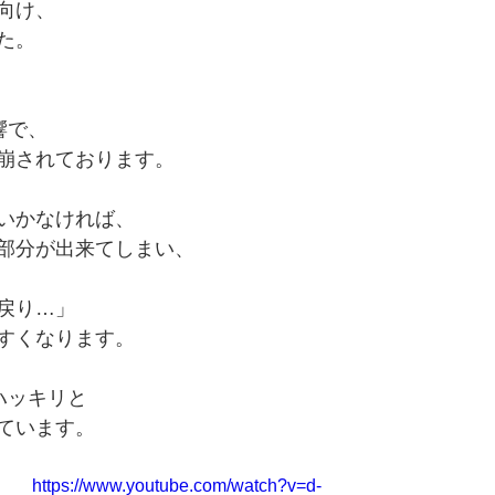
向け、
た。
響で、
崩されております。
いかなければ、
部分が出来てしまい、
戻り…」
すくなります。
ハッキリと
ています。
https://www.youtube.com/watch?v=d-