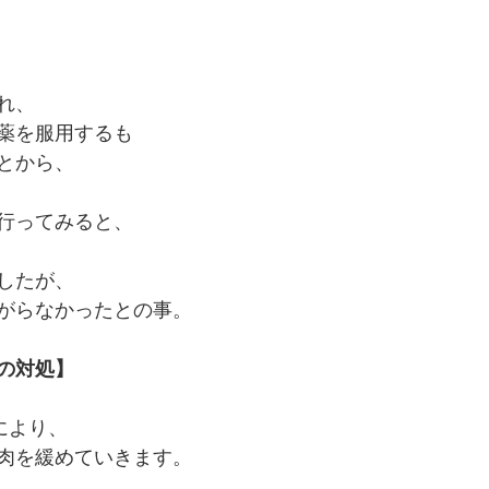
れ、
薬を服用するも
とから、
行ってみると、
したが、
がらなかったとの事。
の対処】
により、
肉を緩めていきます。