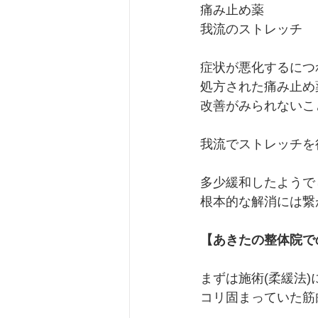
痛み止め薬
我流のストレッチ
症状が悪化するにつ
処方された痛み止め
改善がみられないこ
我流でストレッチを
多少緩和したようで
根本的な解消には繋
【あきたの整体院で
まずは施術(柔緩法)
コリ固まっていた筋