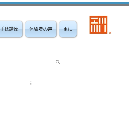
手技講座
体験者の声
更に