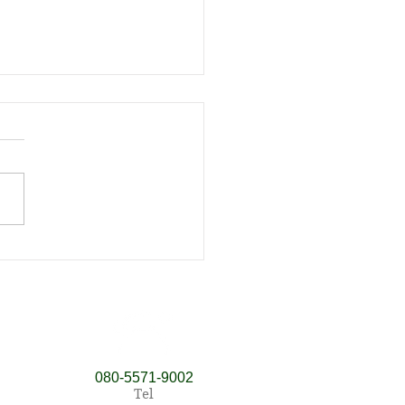
ていた指の動きが…
​080‐5571‐9002
Tel