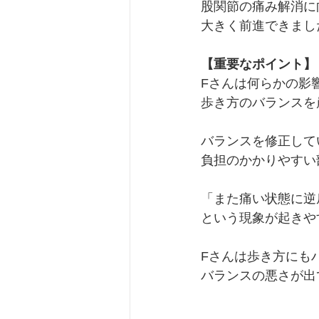
股関節の痛み解消に
大きく前進できまし
【重要なポイント】
Fさんは何らかの影
歩き方のバランスを
バランスを修正して
負担のかかりやすい
「また痛い状態に逆
という現象が起きや
Fさんは歩き方にも
バランスの悪さが出