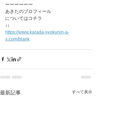
ーーーーーー
あきたのプロフィール
についてはコチラ
↓↓
https://www.karada-syokunin-a-
s.com/blank
すべて表示
最新記事