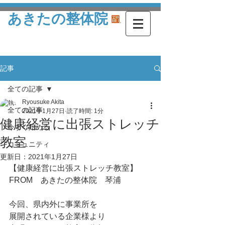
あきたの整体院
記事
全ての記事
Ryousuke Akita
全ての記事
2021年1月27日
読了時間: 1分
健康経営に出張ストレッチ
今すぐ始める
教室
コミュニティ
更新日：
2021年1月27日
【健康経営に出張ストレッチ教室】
FROM　あきたの整体院　琴浦
今回、県内外に事業所を
展開されている企業様より