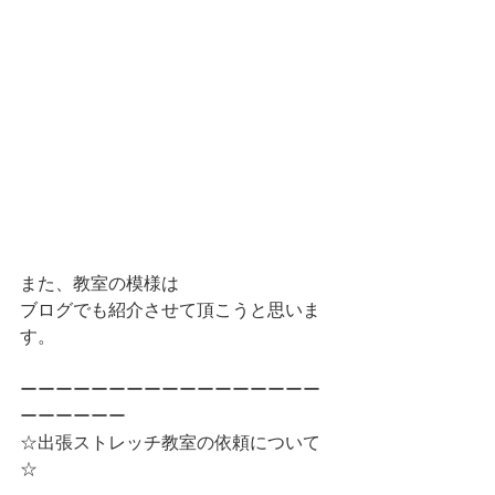
また、教室の模様は
ブログでも紹介させて頂こうと思いま
す。
ーーーーーーーーーーーーーーーーー
ーーーーーー
☆出張ストレッチ教室の依頼について
☆