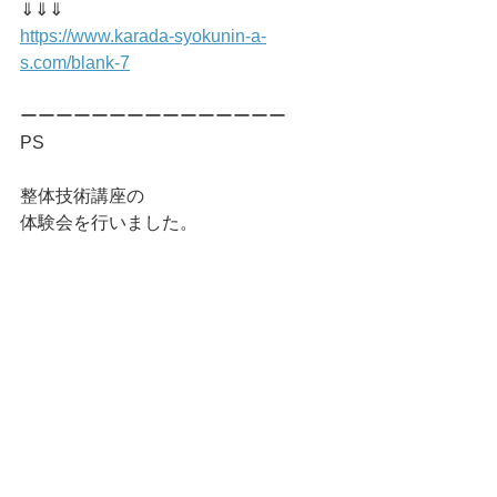
⇓⇓⇓
https://www.karada-syokunin-a-
s.com/blank-7
ーーーーーーーーーーーーーーー
PS
整体技術講座の
体験会を行いました。