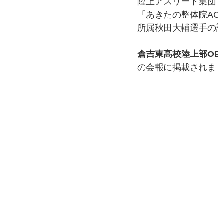
陸上アスリート集団
「あきたの整体院A
所属秋田大輔選手の
倉吉東高校陸上部O
の会報に掲載されま