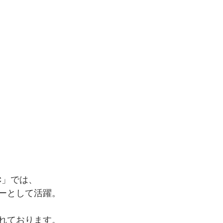
C」では、
ーとして活躍。
れております。