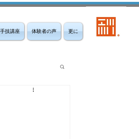
手技講座
体験者の声
更に