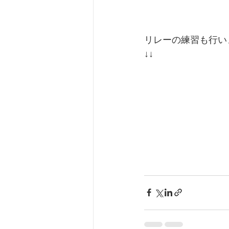
リレーの練習も行い
↓↓