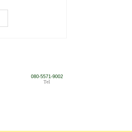
ていた指の動きが…
​080‐5571‐9002
Tel