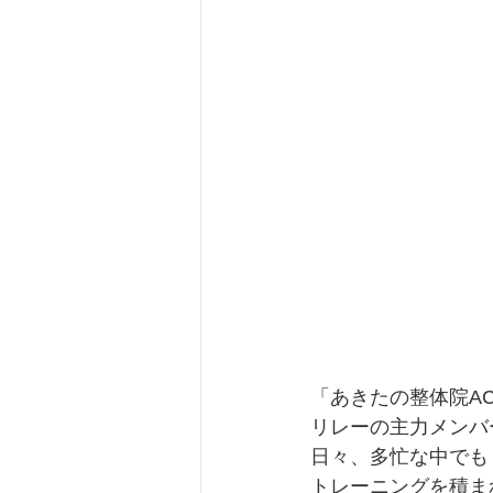
「あきたの整体院A
リレーの主力メンバ
日々、多忙な中でも
トレーニングを積ま