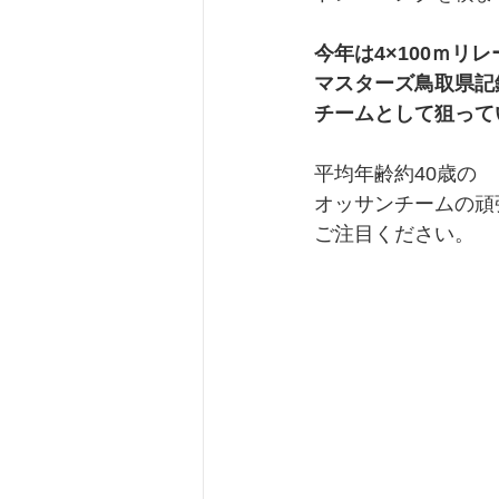
今年は4×100ｍリレ
マスターズ鳥取県記
チームとして狙って
平均年齢約40歳の
オッサンチームの頑
ご注目ください。