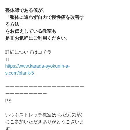
整体師である僕が、
「整体に通わず自力で慢性痛を改善す
る方法」
をお伝えしている教室も
是非お気軽にご利用ください。
詳細についてはコチラ
↓↓
https://www.karada-syokunin-a-
s.com/blank-5
ーーーーーーーーーーーーーーーーー
ーーーーーーーーー
PS
いつもストレッチ教室(からだ元気塾)
にご参加いただきありがとうございま
す。