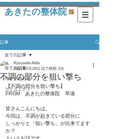
あきたの整体院
記事
全ての記事
Ryousuke Akita
全ての記事
2021年2月28日
読了時間: 2分
不調の部分を狙い撃ち
今すぐ始める
【不調の部分を狙い撃ち】
コミュニティ
FROM　あきたの整体院　琴浦
皆さんこんにちは。
今回は、不調が起きている部分に
しっかりと「狙い撃ち」が出来てます
か？
というお話です。