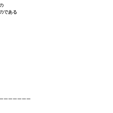
の
のである
ーーーーーーー