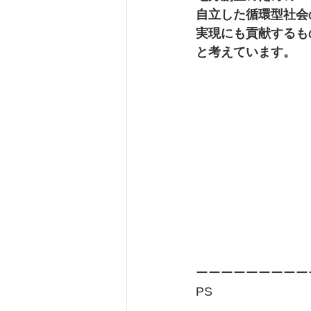
自立した循環型社会
実現にも貢献するも
と考えています。
ーーーーーーーーー
PS