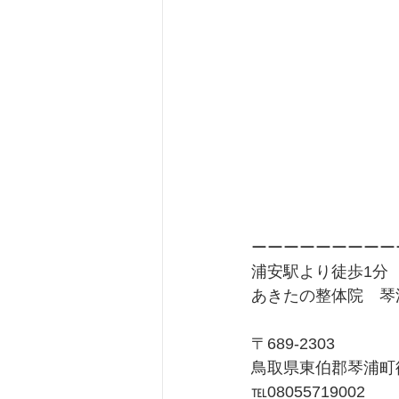
ーーーーーーーーー
浦安駅より徒歩1分
あきたの整体院　琴
〒689-2303
鳥取県東伯郡琴浦町徳
℡08055719002