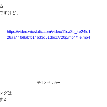
る
ですけど、
https://video.wixstatic.com/video/11ca2b_4e24fd1
28aa44f68abfb14b33d51dbcc/720p/mp4/file.mp4
子供とサッカー
ングは
す♫