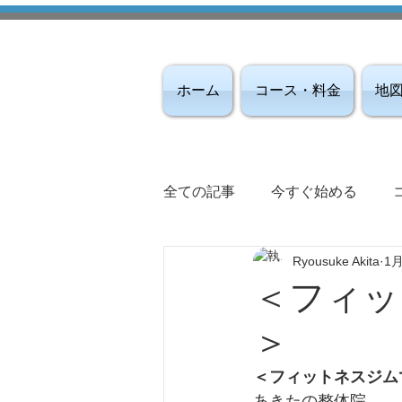
ホーム
コース・料金
地
全ての記事
今すぐ始める
Ryousuke Akita
1
＜フィッ
＞
＜フィットネスジム
あきたの整体院