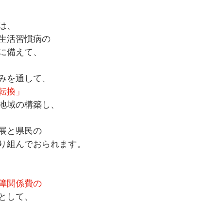
は、
生活習慣病の
に備えて、
みを通して、
転換」
地域の構築し、
展と県民の
り組んでおられます。
障関係費の
として、