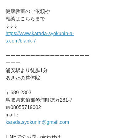
健康教室のご依頼や
相談はこちらまで
⇓⇓⇓
https://www.karada-syokunin-a-
s.com/blank-7
ーーーーーーーーーーーーーーーーー
ーーー
浦安駅より徒歩1分
あきたの整体院
〒689-2303
鳥取県東伯郡琴浦町徳万281-7
℡08055719002
mail：
karada.syokunin@gmail.com
LINEでのお問い合わせは