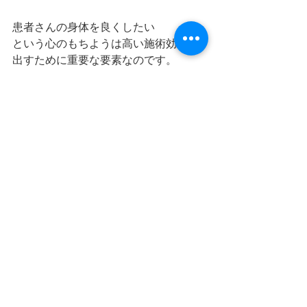
患者さんの身体を良くしたい
という心のもちようは高い施術効果を
出すために重要な要素なのです。
すべて表示
最新記事