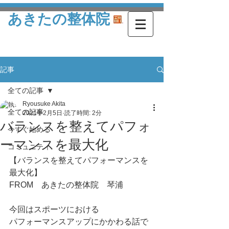
あきたの整体院
記事
全ての記事
Ryousuke Akita
全ての記事
2021年2月5日
読了時間: 2分
バランスを整えてパフォ
今すぐ始める
ーマンスを最大化
コミュニティ
【バランスを整えてパフォーマンスを
最大化】
FROM　あきたの整体院　琴浦
今回はスポーツにおける
パフォーマンスアップにかかわる話で