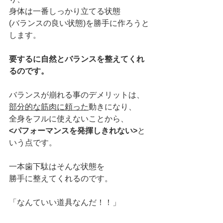
身体は一番しっかり立てる状態
(バランスの良い状態)を勝手に作ろうと
します。
要するに自然とバランスを整えてくれ
るのです。
バランスが崩れる事のデメリットは、
部分的な筋肉に頼った
動きになり、
全身をフルに使えないことから、
<パフォーマンスを発揮しきれない>
と
いう点です。
一本歯下駄はそんな状態を
勝手に整えてくれるのです。
「なんていい道具なんだ！！」