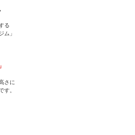
。
する
ジム」
」
高さに
です。