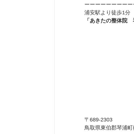
ーーーーーーーーー
浦安駅より徒歩1分
「あきたの整体院　
〒689-2303
鳥取県東伯郡琴浦町徳