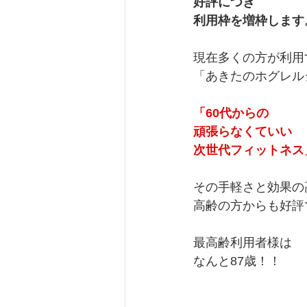
好評につき
利用枠を増枠します
現在多くの方が利用
「あきたのホグレル
「60代からの
頑張らなくていい
次世代フィットネス
その手軽さと効果の
高齢の方からも好評
最高齢利用者様は
なんと87歳！！