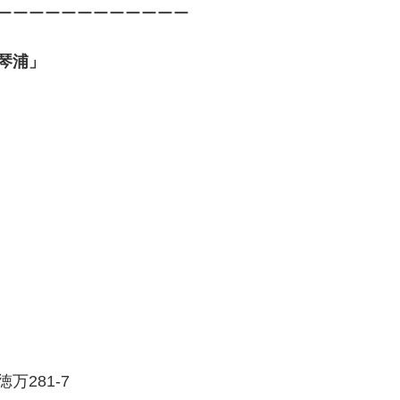
ーーーーーーーーーーーー
琴浦」
万281-7