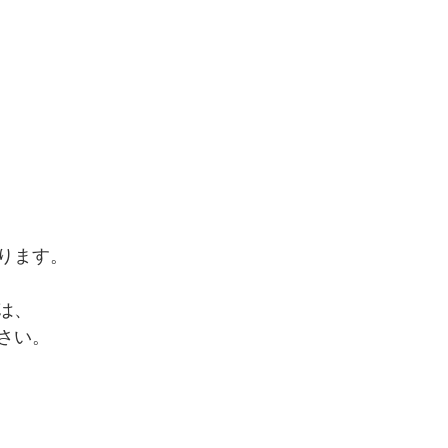
、
ります。
は、
さい。