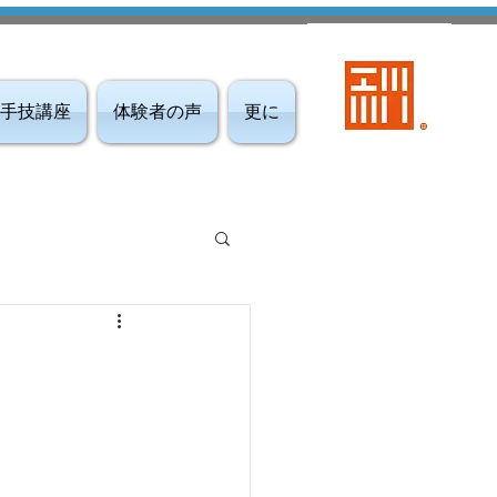
手技講座
体験者の声
更に