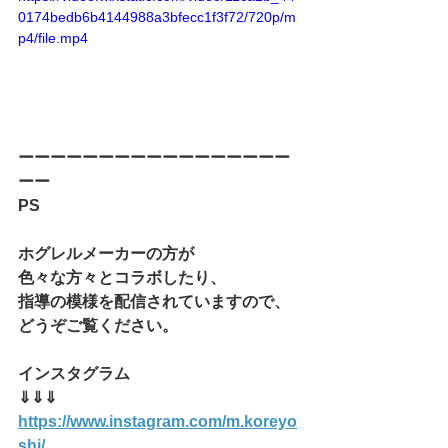
0174bedb6b4144988a3bfecc1f3f72/720p/m
p4/file.mp4
ーーーーーーーーーーーーーーーーー
ーー
PS
ホグレルメーカーの方が
色々な方々とコラボしたり、
指導の模様を配信されていますので、
どうぞご覧ください。
インスタグラム
⇓⇓⇓
https://www.instagram.com/m.koreyo
shi/