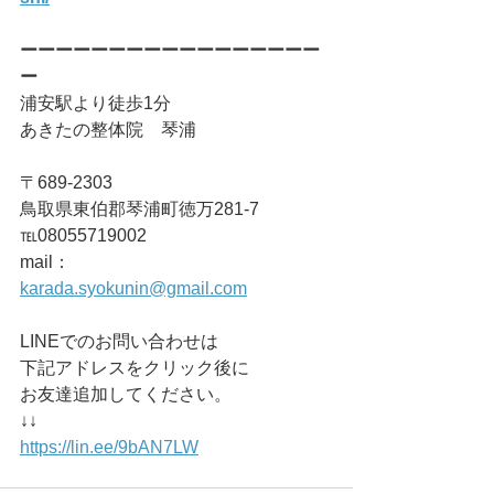
ーーーーーーーーーーーーーーーーー
ー
浦安駅より徒歩1分
あきたの整体院　琴浦
〒689-2303
鳥取県東伯郡琴浦町徳万281-7
℡08055719002
mail：
karada.syokunin@gmail.com
LINEでのお問い合わせは
下記アドレスをクリック後に
お友達追加してください。
↓↓
https://lin.ee/9bAN7LW