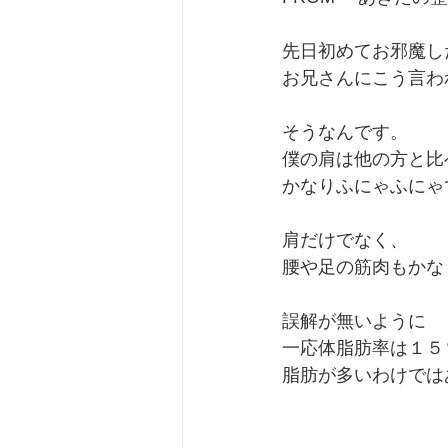
先日初めてお邪魔し
お兄さんにこう言わ
そうなんです。
僕の肩は他の方と比
かなりふにゃふにゃ
肩だけでなく、
腰や足の筋肉もかな
誤解が無いように
一応体脂肪率は１５
脂肪が多いわけでは