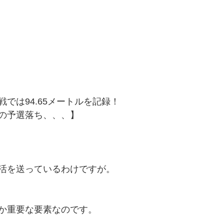
では94.65メートルを記録！
の予選落ち、、、】
活を送っているわけですが。
か重要な要素なのです。