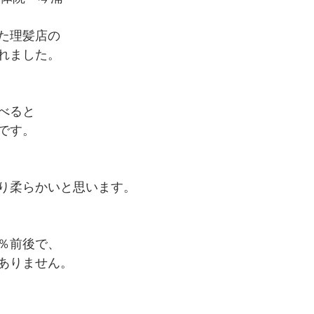
た理髪店の
れました。
べると
です。
り柔らかいと思います。
％前後で、
ありません。