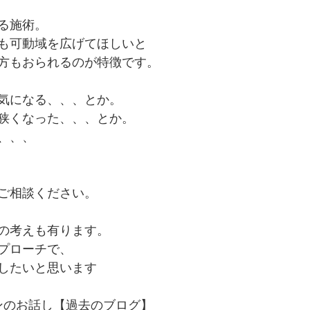
る施術。
も可動域を広げてほしいと
方もおられるのが特徴です。
気になる、、、とか。
狭くなった、、、とか。
、、、
ご相談ください。
の考えも有ります。
プローチで、
したいと思います
ンのお話し【過去のブログ】