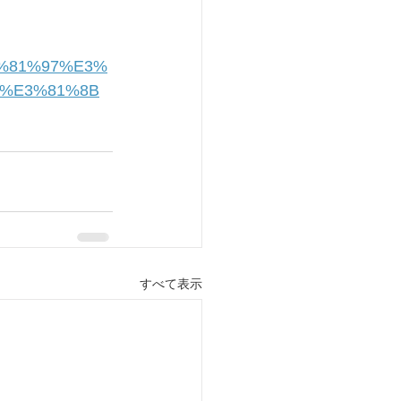
%81%97%E3%
4%E3%81%8B
すべて表示