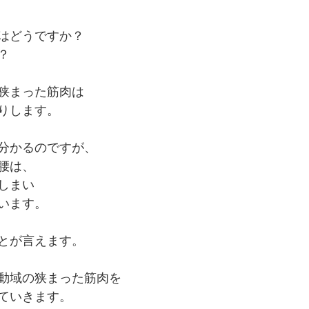
はどうですか？
？
狭まった筋肉は
りします。
分かるのですが、
腰は、
しまい
います。
とが言えます。
動域の狭まった筋肉を
ていきます。