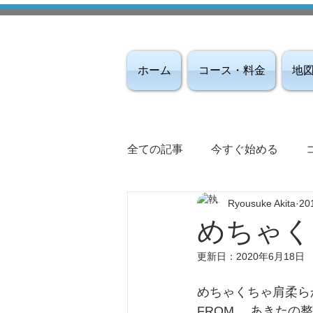
ホーム
コース・料金
地
全ての記事
今すぐ始める
Ryousuke Akita
20
めちゃく
更新日：
2020年6月18日
めちゃくちゃ肩柔ら
FROM 　あきたの