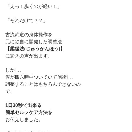
「えっ！歩くのが軽い！」
「それだけで？？」
古流武道の身体操作を
元に独自に開発した調整法
【柔緩法(じゅうかんほう)】
に驚きの声が出ます。
しかし、
僕が四六時中ついていて施術し、
調整することはもちろんできないの
で、
1日30秒で出来る
簡単セルフケア方法
を
お伝えしました。