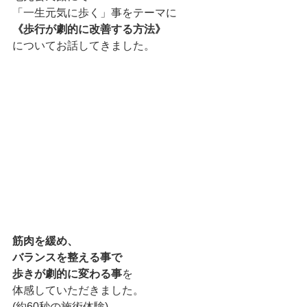
「一生元気に歩く」事をテーマに
《歩行が劇的に改善する方法》
についてお話してきました。
筋肉を緩め、
バランスを整える事で
歩きが劇的に変わる事
を
体感していただきました。
(約60秒の施術体験)