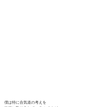
僕は特に合気道の考えを