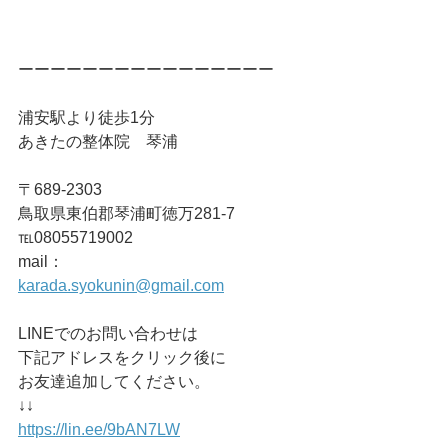
ーーーーーーーーーーーーーーーー
浦安駅より徒歩1分
あきたの整体院　琴浦
〒689-2303
鳥取県東伯郡琴浦町徳万281-7
℡08055719002
mail：
karada.syokunin@gmail.com
LINEでのお問い合わせは
下記アドレスをクリック後に
お友達追加してください。
↓↓
https://lin.ee/9bAN7LW