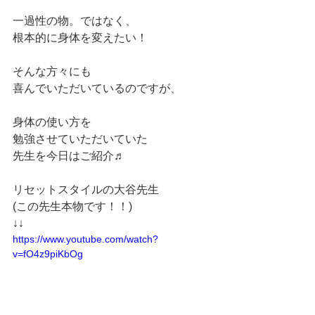
一過性の物。ではなく、
根本的に身体を変えたい！
そんな方々にも
喜んでいただいているのですが、
身体の使い方を
勉強させていただいていた
先生を今日はご紹介♬
リセットスタイルの大谷先生
(この先生本物です！！)
↓↓
https://www.youtube.com/watch?
v=fO4z9piKbOg